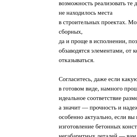
возможность реализовать те 
не находилось места
в строительных проектах. М
сборных,
да и проще в исполнении, по
обзаводятся элементами, от
отказываться.
Согласитесь, даже если каку
в готовом виде, намного прощ
идеальное соответствие разм
а значит — прочность и наде
особенно актуально, если вы 
изготовление бетонных конс
негабаритных деталей — вам