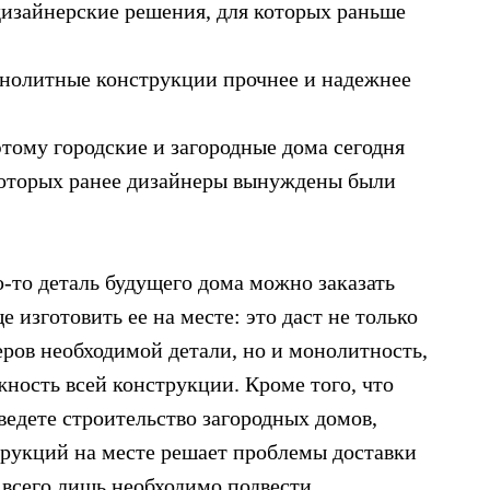
дизайнерские решения, для которых раньше
онолитные конструкции прочнее и надежнее
этому городские и загородные дома сегодня
 которых ранее дизайнеры вынуждены были
ю-то деталь будущего дома можно заказать
е изготовить ее на месте: это даст не только
еров необходимой детали, но и монолитность,
жность всей конструкции. Кроме того, что
ведете строительство загородных домов,
трукций на месте решает проблемы доставки
 всего лишь необходимо подвести