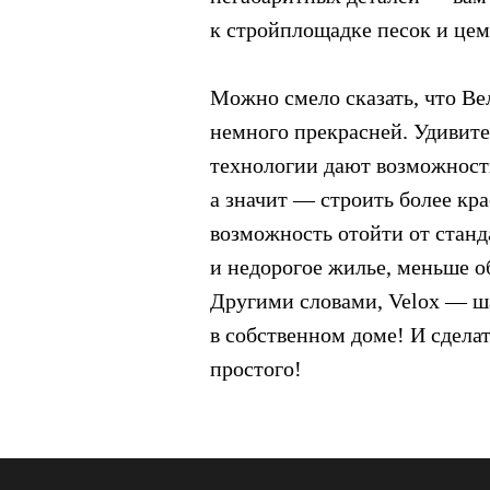
к стройплощадке песок и цем
Можно смело сказать, что Вел
немного прекрасней. Удивит
технологии дают возможност
а значит — строить более кр
возможность отойти от станд
и недорогое жилье, меньше 
Другими словами, Velox — ша
в собственном доме! И сдела
простого!