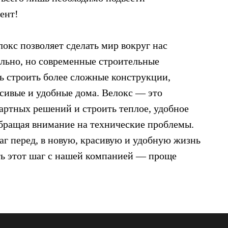
ент!
окс позволяет сделать мир вокруг нас
ельно, но современные строительные
ь строить более сложные конструкции,
асивые и удобные дома. Велокс — это
артных решений и строить теплое, удобное
обращая внимание на технические проблемы.
г перед, в новую, красивую и удобную жизнь
ть этот шаг с нашей компанией — проще